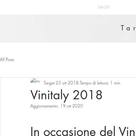
TARGET
Ta
All Posts
Target
25 ott 2018
Tempo di lettura: 1 min
Vinitaly 2018
Aggiornamento:
19 ott 2020
In occasione del Vi