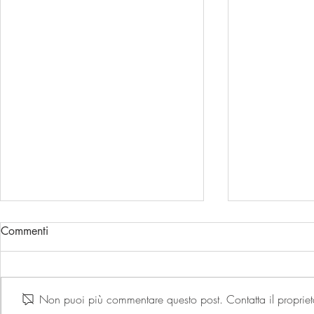
Commenti
Target siamo noi!
Non puoi più commentare questo post. Contatta il proprieta